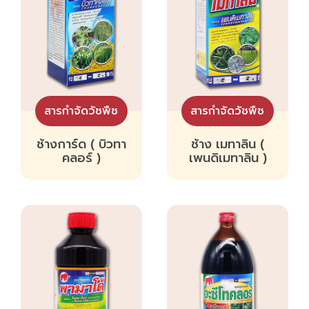
สารกำจัดวัชพืช
สารกำจัดวัชพืช
ช้างการ์ด ( บิวทา
ช้าง เมทาลิน (
คลอร์ )
เพนดิเมทาลิน )