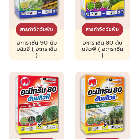
สารกำจัดวัชพืช
สารกำจัดวัชพืช
อะทราซีน 90 ดับ
อะทราซีน 80 ดับ
บลิวจี ( อะทราซีน
บลิวพี ( อะทราซีน
)
)