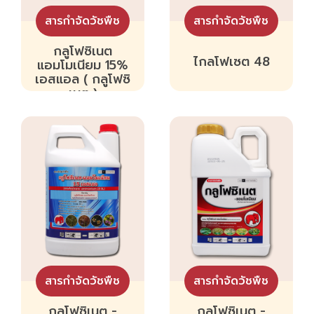
สารกำจัดวัชพืช
สารกำจัดวัชพืช
กลูโฟซิเนต
ไกลโฟเซต 48
แอมโมเนียม 15%
เอสแอล ( กลูโฟซิ
เนต )
สารกำจัดวัชพืช
สารกำจัดวัชพืช
กลูโฟซิเนต -
กลูโฟซิเนต -