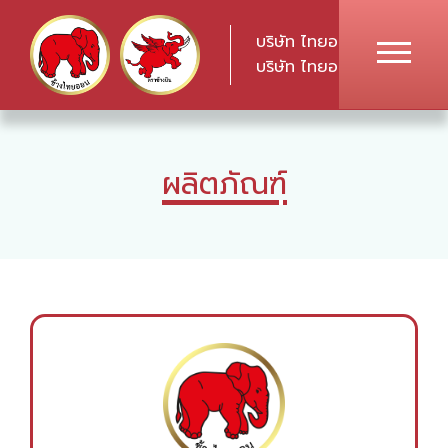
บริษัท ไทยออน เคมีภัณฑ์ จ
บริษัท ไทยออน อินเตอร์แพค
ผลิตภัณฑ์