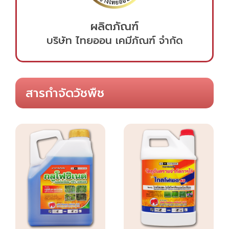
ผลิตภัณฑ์
บริษัท ไทยออน เคมีภัณฑ์ จำกัด
สารกำจัดวัชพืช