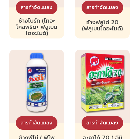
สารกำจัดแมลง
สารกำจัดแมลง
ช้างไบร์ท (ไทอะ
ช้างฟลูโด้ 20
โคลพริด+ ฟลูเบน
(ฟลูเบนไดอะไมด์)
ไดอะไมด์)
สารกำจัดแมลง
สารกำจัดแมลง
ช้างฟีโน่ ( ฟิโพ
อะคาโด้ 70 ( อิมิ