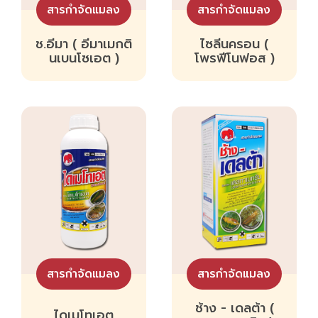
สารกำจัดแมลง
สารกำจัดแมลง
ช.อีมา ( อีมาเมกติ
ไซลีนครอน (
นเบนโซเอต )
โพรฟีโนฟอส )
สารกำจัดแมลง
สารกำจัดแมลง
ช้าง - เดลต้า (
ไดเมโทเอต