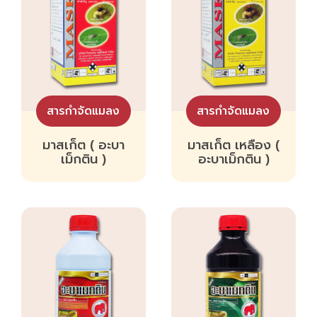
สารกำจัดแมลง
สารกำจัดแมลง
มาสเก็ต ( อะบา
มาสเก็ต เหลือง (
เม็กติน )
อะบาเม็กติน )