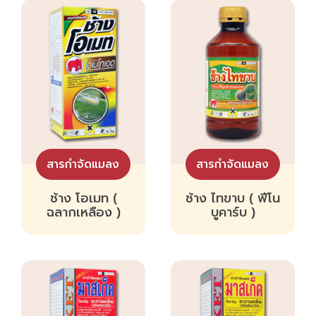
สารกำจัดแมลง
สารกำจัดแมลง
ช้าง โอเมท (
ช้าง ไทขาบ ( ฟีโน
ฉลากเหลือง )
บูคาร์บ )