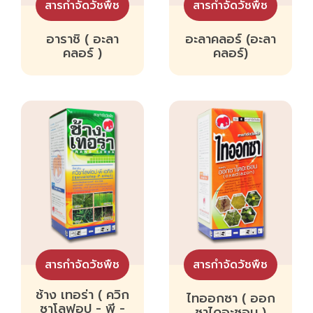
สารกำจัดวัชพืช
สารกำจัดวัชพืช
อาราชิ ( อะลา
อะลาคลอร์ (อะลา
คลอร์ )
คลอร์)
สารกำจัดวัชพืช
สารกำจัดวัชพืช
ช้าง เทอร่า ( ควิก
ไทออกซา ( ออก
ซาโลฟอป - พี -
ซาไดอะซอน )