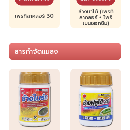
ช้างนาโต้ (เพรทิ
เพรทิลาคลอร์ 30
ลาคลอร์ + ไพริ
เบนซอกซิม)
สารกำจัดแมลง