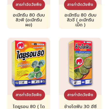
สารกำจัดวัชพืช
สารกำจัดวัชพืช
อะมีทรีน 80 ดับบ
อะมีทรีน 80 ดับบ
ลิวพี (อะมีทรีน
ลิวจี ( อะมีทรีน
ผง)
เม็ด )
สารกำจัดวัชพืช
สารกำจัดวัชพืช
ไดยูรอน 80 ( ได
ช้างโตฟิบ 30 อีซี